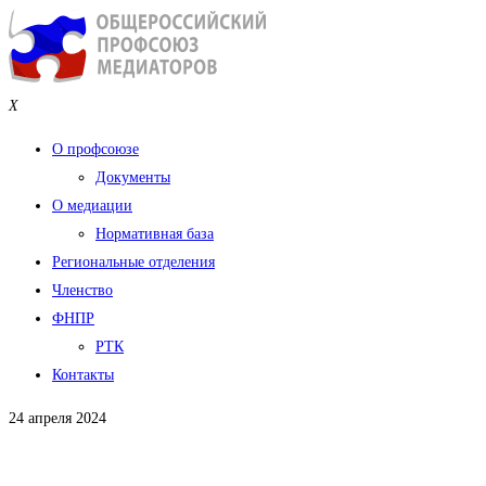
X
О профсоюзе
Документы
О медиации
Нормативная база
Региональные отделения
Членство
ФНПР
РТК
Контакты
24 апреля 2024