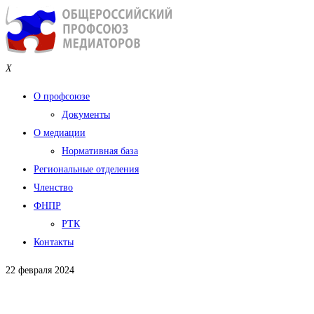
X
О профсоюзе
Документы
О медиации
Нормативная база
Региональные отделения
Членство
ФНПР
РТК
Контакты
22 февраля 2024