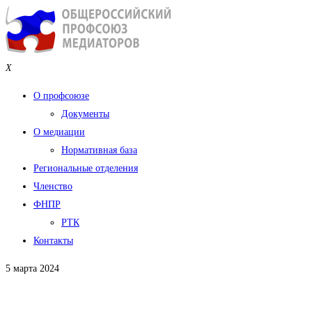
X
О профсоюзе
Документы
О медиации
Нормативная база
Региональные отделения
Членство
ФНПР
РТК
Контакты
5 марта 2024